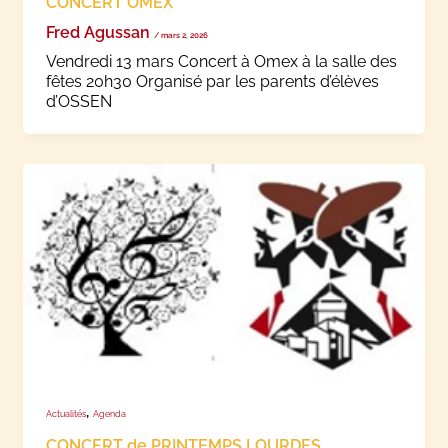
CONCERT OMEX
Fred Agussan
/
mars 2, 2026
Vendredi 13 mars Concert à Omex à la salle des
fêtes 20h30 Organisé par les parents d’élèves
d’OSSEN
,
Actualités
Agenda
CONCERT de PRINTEMPS LOURDES