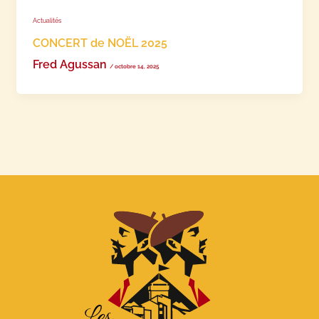
Actualités
CONCERT de NOËL 2025
Fred Agussan
/
octobre 14, 2025