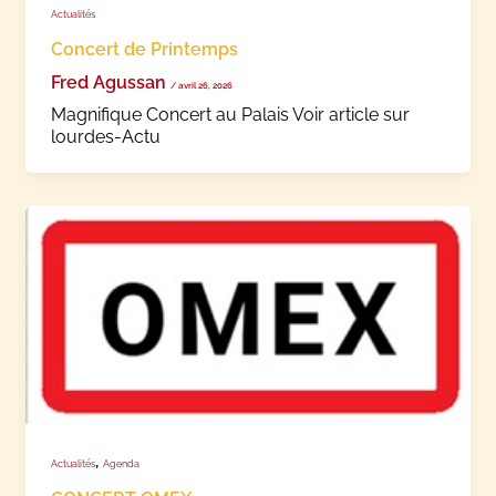
Actualités
Concert de Printemps
Fred Agussan
/
avril 26, 2026
Magnifique Concert au Palais Voir article sur
lourdes-Actu
,
Actualités
Agenda