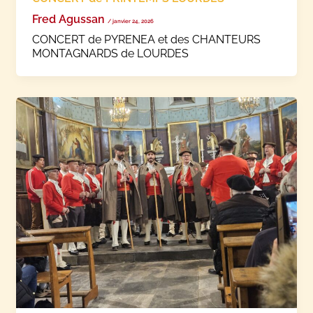
Fred Agussan
/
janvier 24, 2026
CONCERT de PYRENEA et des CHANTEURS
MONTAGNARDS de LOURDES