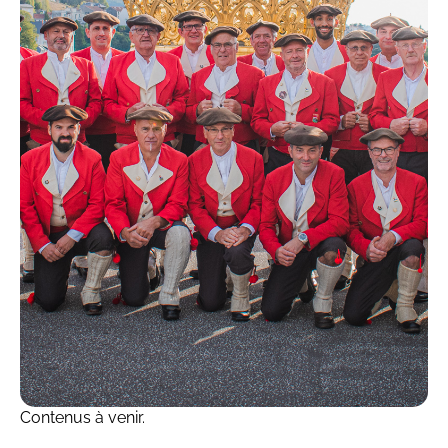
Vidéos
Contenus à venir.