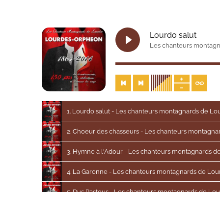
Lourdo salut
Les chanteurs montagn
1. Lourdo salut - Les chanteurs montagnards de Lo
2. Choeur des chasseurs - Les chanteurs montagna
3. Hymne à l'Adour - Les chanteurs montagnards d
4. La Garonne - Les chanteurs montagnards de Lou
5. Dus Pastous - Les chanteurs montagnards de Lo
6. Heureux Pays - Les chanteurs montagnards de 