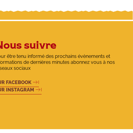
Nous suivre
ur être tenu informé des prochains évènements et
formations de dernières minutes abonnez vous à nos
seaux sociaux
UR FACEBOOK
UR INSTAGRAM