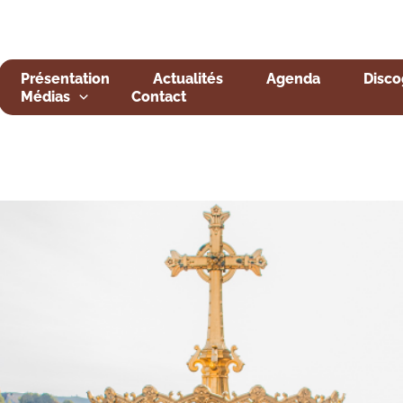
Présentation
Actualités
Agenda
Disco
Médias
Contact