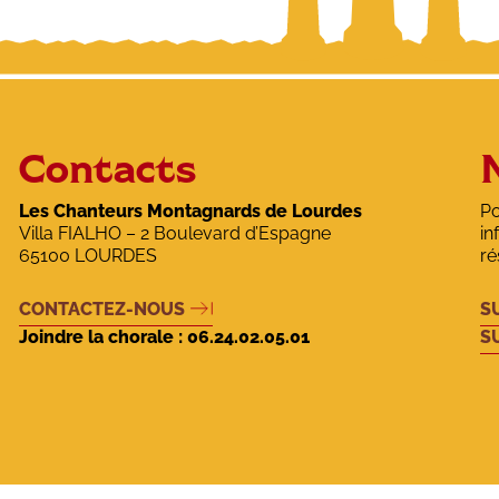
e Lourdes
ds de Lourdes
de Lourdes
Contacts
Les Chanteurs Montagnards de Lourdes
Po
Villa FIALHO – 2 Boulevard d’Espagne
in
65100 LOURDES
ré
CONTACTEZ-NOUS
S
Joindre la chorale :
06.24.02.05.01
S