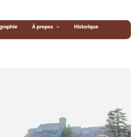
graphie
À propos
Historique